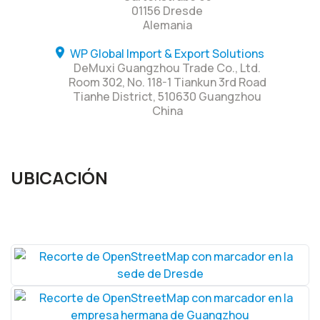
01156 Dresde
Alemania
WP Global Import & Export Solutions
DeMuxi Guangzhou Trade Co., Ltd.
Room 302, No. 118-1 Tiankun 3rd Road
Tianhe District, 510630 Guangzhou
China
UBICACIÓN