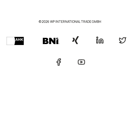
© 2026 WP INTERNATIONAL TRADE GMBH