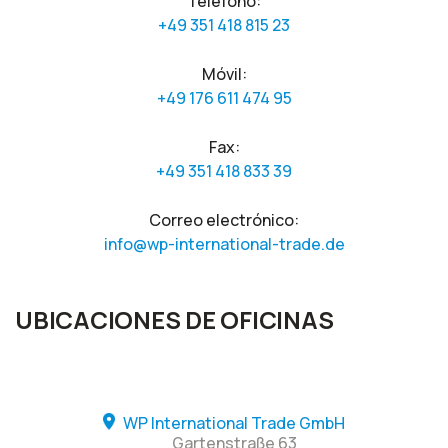
Teléfono:
+49 351 418 815 23
Móvil:
+49 176 611 474 95
Fax:
+49 351 418 833 39
Correo electrónico:
info@wp-international-trade.de
UBICACIONES DE OFICINAS
WP International Trade GmbH
Gartenstraße 63