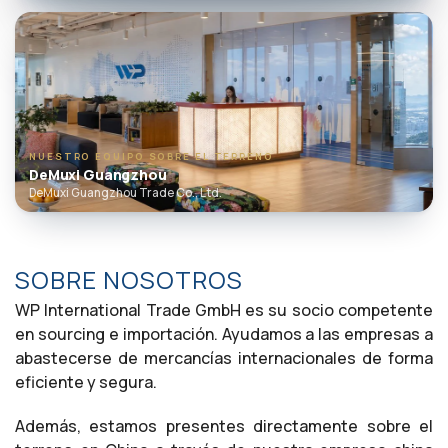
NUESTRO EQUIPO SOBRE EL TERRENO
DeMuxi Guangzhou
DeMuxi Guangzhou Trade Co., Ltd.
SOBRE NOSOTROS
WP International Trade GmbH es su socio competente
en sourcing e importación. Ayudamos a las empresas a
abastecerse de mercancías internacionales de forma
eficiente y segura.
Además, estamos presentes directamente sobre el