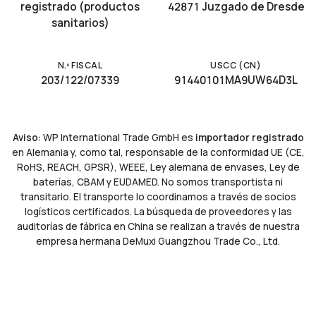
registrado (productos
42871 Juzgado de Dresde
sanitarios)
N.º FISCAL
USCC (CN)
203/122/07339
91440101MA9UW64D3L
Aviso:
WP International Trade GmbH es
importador registrado
en Alemania y, como tal, responsable de la conformidad UE (CE,
RoHS, REACH, GPSR), WEEE, Ley alemana de envases, Ley de
baterías, CBAM y EUDAMED. No somos transportista ni
transitario. El transporte lo coordinamos a través de socios
logísticos certificados. La búsqueda de proveedores y las
auditorías de fábrica en China se realizan a través de nuestra
empresa hermana DeMuxi Guangzhou Trade Co., Ltd.