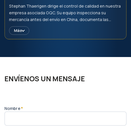
Stephan Thaerigen dirige el control de calidad en nuestra
empresa asociada GQC. Su equipo inspecciona su
mercancía antes del envío en China, documenta las
desviaciones con fotos y protocolos de medición y libera
Más
los envíos solo tras superar la inspección. GQC es una
empresa independiente y no está sujeta a instrucciones,
por lo que la inspección se mantiene imparcial. Encontrará
más información en
www.gqc.io
.
ENVÍENOS UN MENSAJE
Nombre
*