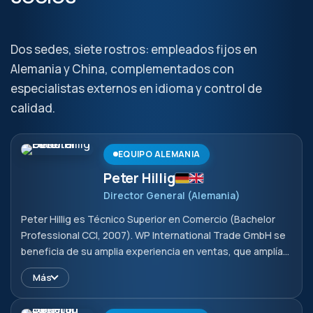
Dos sedes, siete rostros: empleados fijos en
Alemania y China, complementados con
especialistas externos en idioma y control de
calidad.
EQUIPO ALEMANIA
Peter Hillig
Director General (Alemania)
Peter Hillig es Técnico Superior en Comercio (Bachelor
Professional CCI, 2007). WP International Trade GmbH se
beneficia de su amplia experiencia en ventas, que amplía
de forma continua desde 2008 con un enfoque especial
Más
en productos técnicos. Amplió su experiencia en 2021 con
el programa Export Management International, que